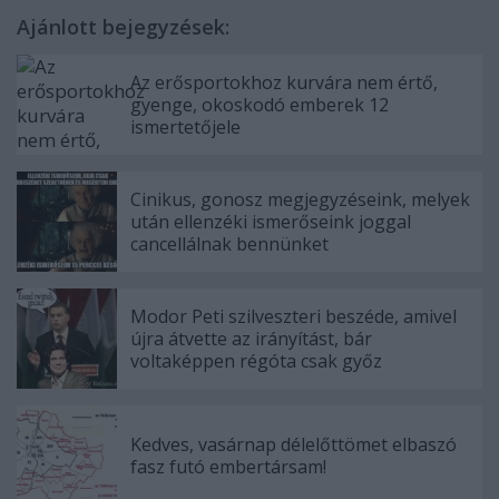
Ajánlott bejegyzések:
Az erősportokhoz kurvára nem értő,
gyenge, okoskodó emberek 12
ismertetőjele
Cinikus, gonosz megjegyzéseink, melyek
után ellenzéki ismerőseink joggal
cancellálnak bennünket
Modor Peti szilveszteri beszéde, amivel
újra átvette az irányítást, bár
voltaképpen régóta csak győz
Kedves, vasárnap délelőttömet elbaszó
fasz futó embertársam!