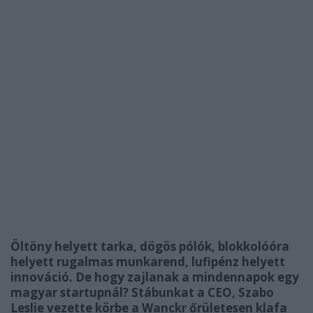
Öltöny helyett tarka, dögös pólók, blokkolóóra
helyett rugalmas munkarend, lufipénz helyett
innováció. De hogy zajlanak a mindennapok egy
magyar startupnál? Stábunkat a CEO, Szabo
Leslie vezette körbe a Wanckr őrületesen klafa