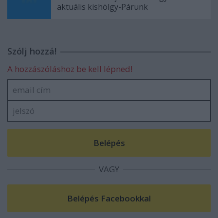
aktuális kishölgy-Párunk
Szólj hozzá!
A hozzászóláshoz be kell lépned!
VAGY