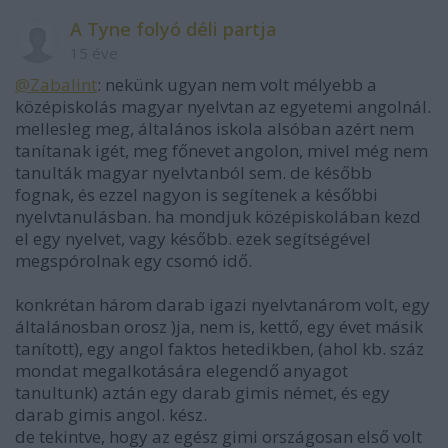
A Tyne folyó déli partja
15 éve
@Zabalint
: nekünk ugyan nem volt mélyebb a
középiskolás magyar nyelvtan az egyetemi angolnál.
mellesleg meg, általános iskola alsóban azért nem
tanítanak igét, meg főnevet angolon, mivel még nem
tanulták magyar nyelvtanból sem. de később
fognak, és ezzel nagyon is segítenek a későbbi
nyelvtanulásban. ha mondjuk középiskolában kezd
el egy nyelvet, vagy később. ezek segítségével
megspórolnak egy csomó idő.
konkrétan három darab igazi nyelvtanárom volt, egy
általánosban orosz )ja, nem is, kettő, egy évet másik
tanított), egy angol faktos hetedikben, (ahol kb. száz
mondat megalkotására elegendő anyagot
tanultunk) aztán egy darab gimis német, és egy
darab gimis angol. kész.
de tekintve, hogy az egész gimi országosan első volt