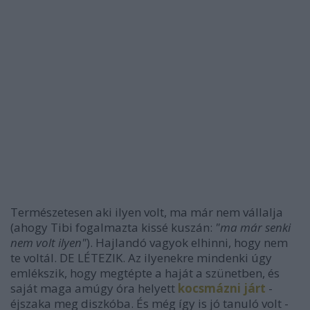
Természetesen aki ilyen volt, ma már nem vállalja
(ahogy Tibi fogalmazta kissé kuszán:
"ma már senki
nem volt ilyen"
). Hajlandó vagyok elhinni, hogy nem
te voltál. DE LÉTEZIK. Az ilyenekre mindenki úgy
emlékszik, hogy megtépte a haját a szünetben, és
saját maga amúgy óra helyett
kocsmázni járt
-
éjszaka meg diszkóba. És még így is jó tanuló volt -