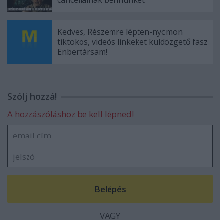
Kedves, Részemre lépten-nyomon
tiktokos, videós linkeket küldözgető fasz
Enbertársam!
Szólj hozzá!
A hozzászóláshoz be kell lépned!
VAGY