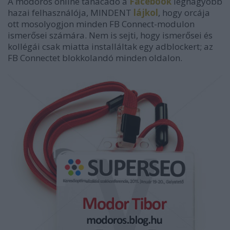
A modoros online tanácadó a
Facebook
legnagyobb
hazai felhasználója, MINDENT
lájkol
, hogy orcája
ott mosolyogjon minden FB Connect-modulon
ismerősei számára. Nem is sejti, hogy ismerősei és
kollégái csak miatta installáltak egy adblockert; az
FB Connectet blokkolandó minden oldalon.