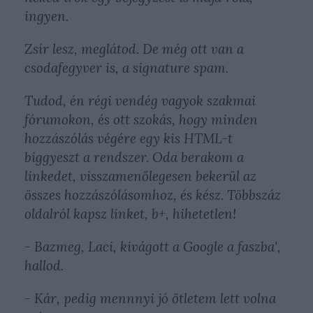
ingyen.
Zsír lesz, meglátod. De még ott van a
csodafegyver is, a signature spam.
Tudod, én régi vendég vagyok szakmai
fórumokon, és ott szokás, hogy minden
hozzászólás végére egy kis HTML-t
biggyeszt a rendszer. Oda berakom a
linkedet, visszamenőlegesen bekerül az
összes hozzászólásomhoz, és kész. Többszáz
oldalról kapsz linket, b+, hihetetlen!
- Bazmeg, Laci, kivágott a Google a faszba',
hallod.
- Kár, pedig mennnyi jó ötletem lett volna