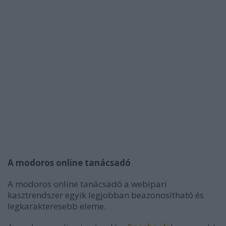
A modoros online tanácsadó
A modoros online tanácsadó a webipari
kasztrendszer egyik legjobban beazonosítható és
legkarakteresebb eleme.