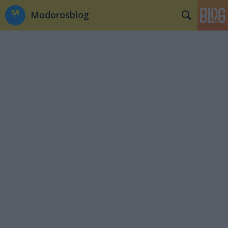
Modorosblog