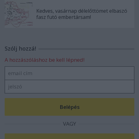
Kedves, vasárnap délelőttömet elbaszó
fasz futó embertársam!
Szólj hozzá!
A hozzászóláshoz be kell lépned!
VAGY