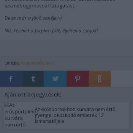
tesznek egymásnál látogatást.
De ez már a jövő zenéje ;-)
Na, kezeket a paplan fölé, éljenek a csajok!
Címkék:
szabadidő
párok
Ajánlott bejegyzések:
Az erősportokhoz kurvára nem értő,
gyenge, okoskodó emberek 12
ismertetőjele